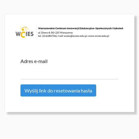
Adres e-mail
Wyślij link do resetowania hasła